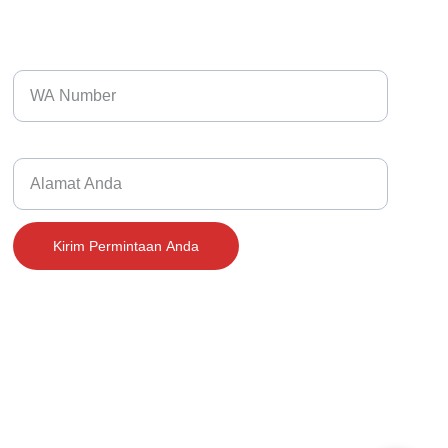
FORMULIR
Masukkan WhatsApp Anda*
Address
Kirim Permintaan Anda