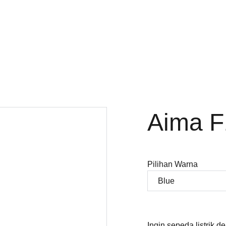
Beranda
Katalog
Aima F
Pilihan Warna
Ingin sepeda listrik