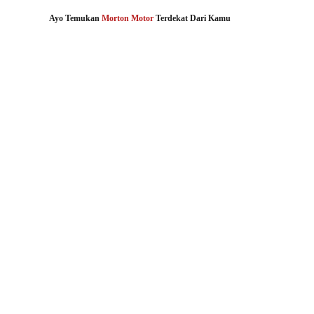
Ayo Temukan 
Morton Motor
 Terdekat Dari Kamu
Produk Terbaru Kami