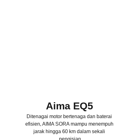
Aima EQ5
Ditenagai motor bertenaga dan baterai 
efisien, AIMA SORA mampu menempuh 
jarak hingga 60
km dalam sekali 
pengisian