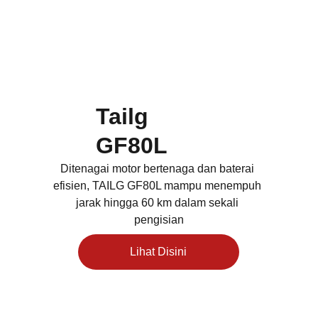
Tailg 
GF80L
Ditenagai motor bertenaga dan baterai 
efisien, TAILG GF80L mampu menempuh 
jarak hingga 60
km dalam sekali 
pengisian
Lihat Disini